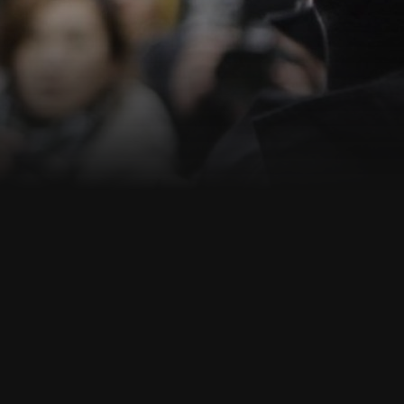
ann.de