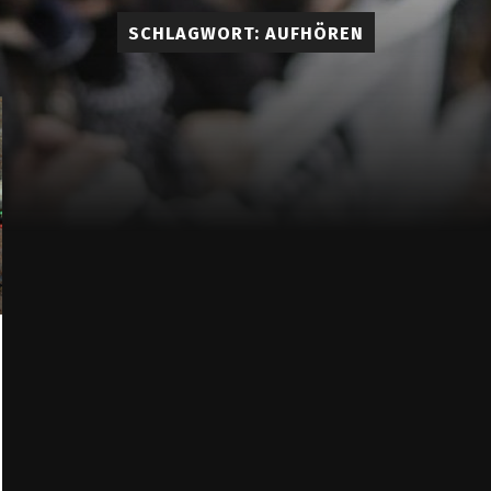
Lueddem
SCHLAGWORT:
AUFHÖREN