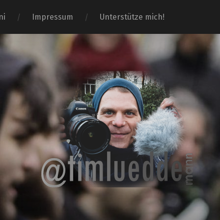
ni
Impressum
Unterstütze mich!
Tim-