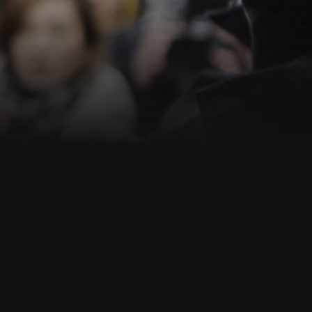
ann.de