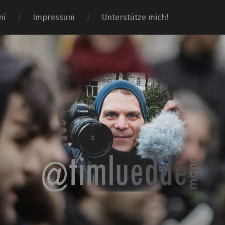
ni
Impressum
Unterstütze mich!
Tim-