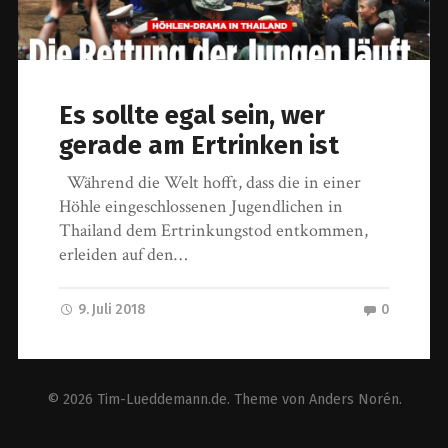
Es sollte egal sein, wer
gerade am Ertrinken ist
Während die Welt hofft, dass die in einer
Höhle eingeschlossenen Jugendlichen in
Thailand dem Ertrinkungstod entkommen,
erleiden auf den…
9. Juli 2018
0
© 2026
Tim-Lueddemann.de
. Theme von
Anders Norén
.