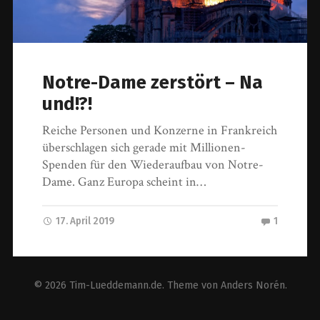
Notre-Dame zerstört – Na
und!?!
Reiche Personen und Konzerne in Frankreich
überschlagen sich gerade mit Millionen-
Spenden für den Wiederaufbau von Notre-
Dame. Ganz Europa scheint in…
17. April 2019
1
© 2026
Tim-Lueddemann.de
. Theme von
Anders Norén
.