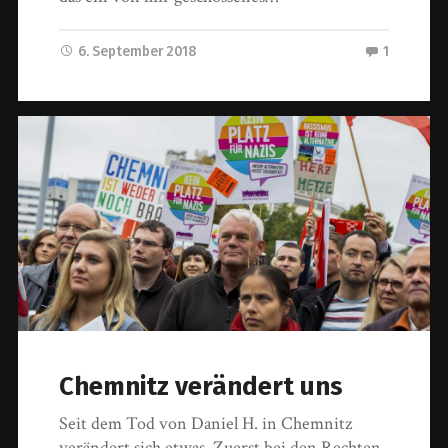
6. September 2018
1
Chemnitz verändert uns
Seit dem Tod von Daniel H. in Chemnitz
verändert sich etwas. Zuerst bei den Rechten