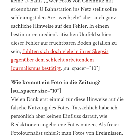
keine U-Bahn“, „
Wer Fotos von Chemnitz mit
erkennbarer U Bahnstation ins Netz stellt sollte
schleunigst den Arzt wechseln“ aber auch ganz
sachliche Hinweise auf den Fehler. In einem
bestimmten medienkritischen Umfeld schien
dieser Fehler auf fruchtbaren Boden gefallen zu
sein,
fühlten sich doch viele in ihrer Skepsis
gegenüber dem schlecht arbeitendem
Journalismus bestätigt
.[su_spacer=“10″]
Wie kommt ein Foto in die Zeitung?
[su_spacer size=“10″]
Vielen Dank erst einmal für diese Hinweise auf die
falsche Nutzung des Fotos. Tatsächlich habe ich
persönlich aber keinen Einfluss darauf, wie
Redaktionen angebotene Fotos nutzen. Als freier
Fotojournalist schießt man Fotos von Ereignissen,