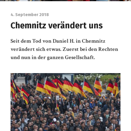
4. September 2018
Chemnitz verändert uns
Seit dem Tod von Daniel H. in Chemnitz
verändert sich etwas. Zuerst bei den Rechten
und nun in der ganzen Gesellschaft.