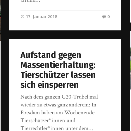
17. Januar 2018
0
Aufstand gegen
Massentierhaltung:
Tierschützer lassen
sich einsperren
Nach dem ganzen G20-Trubel mal
wieder zu etwas ganz anderem: In
Potsdam haben am Wochenende
Tierschützer*innen und
Tierrechtler*innen unter dem…