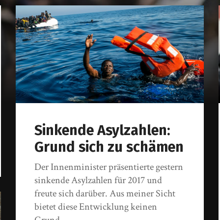
Lueddem
Sinkende Asylzahlen:
Grund sich zu schämen
Der Innenminister präsentierte gestern
sinkende Asylzahlen für 2017 und
freute sich darüber. Aus meiner Sicht
bietet diese Entwicklung keinen
Grund…