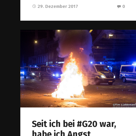
29. Dezember 2017
0
Seit ich bei #G20 war,
habe ich Angst