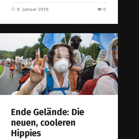
8. Januar 2018
0
Ende Gelände: Die
neuen, cooleren
Hippies