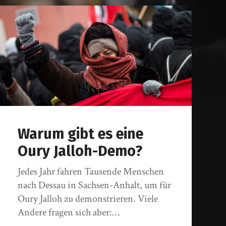
ann.de
Warum gibt es eine
Oury Jalloh-Demo?
Jedes Jahr fahren Tausende Menschen
nach Dessau in Sachsen-Anhalt, um für
Oury Jalloh zu demonstrieren. Viele
Andere fragen sich aber:…