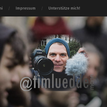
ni
Impressum
Unterstütze mich!
Tim-