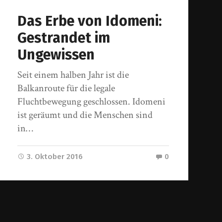
Das Erbe von Idomeni:
Gestrandet im
Ungewissen
Seit einem halben Jahr ist die
Balkanroute für die legale
Fluchtbewegung geschlossen. Idomeni
ist geräumt und die Menschen sind
in…
3. Oktober 2016
0