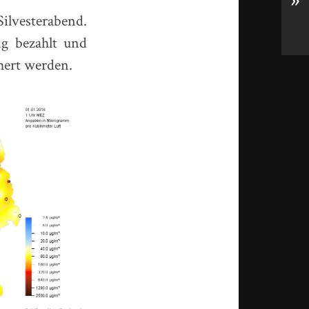
»
lvesterabend.
g bezahlt und
hert werden.