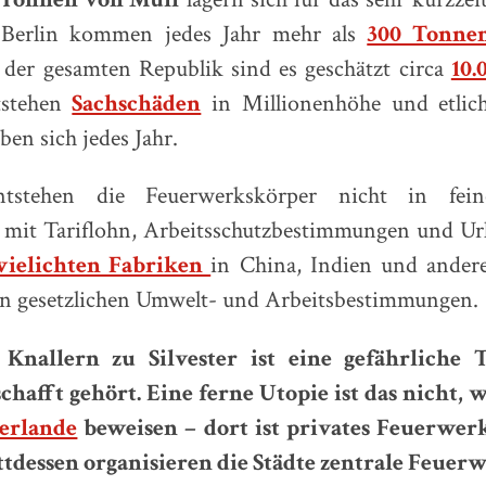
n Berlin kommen jedes Jahr mehr als
300 Tonnen
der gesamten Republik sind es geschätzt circa
10.
tstehen
Sachschäden
in Millionenhöhe und etlich
ben sich jedes Jahr.
tstehen die Feuerwerkskörper nicht in fein
mit Tariflohn, Arbeitsschutzbestimmungen und Ur
wielichten Fabriken
in China, Indien und ander
gen gesetzlichen Umwelt- und Arbeitsbestimmungen.
Knallern zu Silvester ist eine gefährliche T
chafft gehört. Eine ferne Utopie ist das nicht, 
erlande
beweisen – dort ist privates Feuerwerk
attdessen organisieren die Städte zentrale Feue