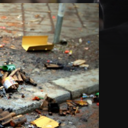
ann.de