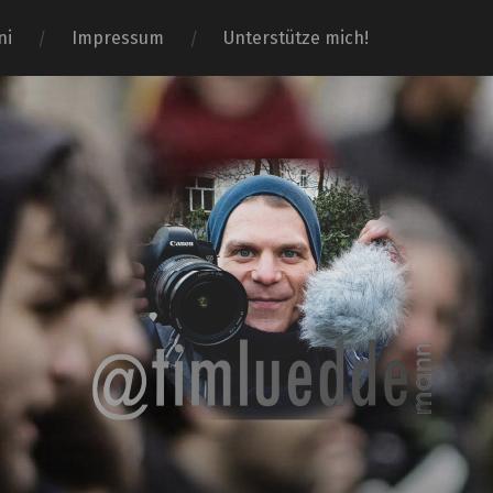
ni
Impressum
Unterstütze mich!
Tim-