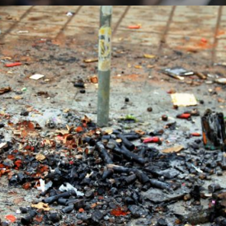
Lueddem