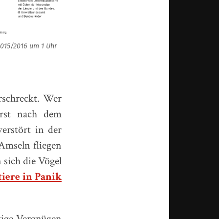
2015/2016 um 1 Uhr
rschreckt. Wer
erst nach dem
erstört in der
Amseln fliegen
 sich die Vögel
iere in Panik
itige Vergnügen