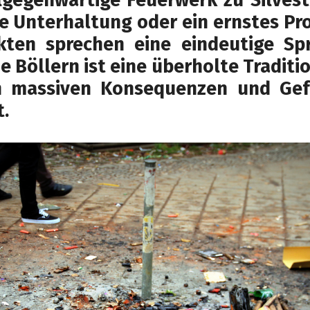
ge Unterhaltung oder ein ernstes Pr
kten sprechen eine eindeutige Sp
he Böllern ist eine überholte Traditio
n massiven Konsequenzen und Gef
t.