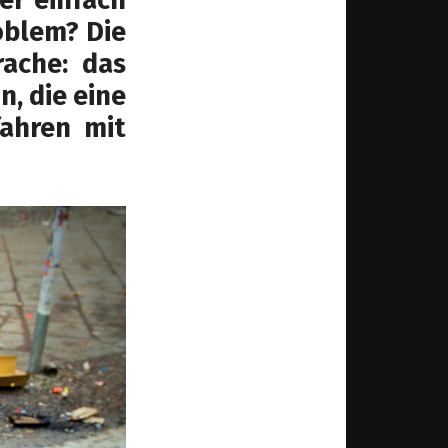
oblem? Die
rache: das
n, die eine
ahren mit