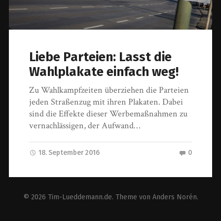
Liebe Parteien: Lasst die
Wahlplakate einfach weg!
Zu Wahlkampfzeiten überziehen die Parteien
jeden Straßenzug mit ihren Plakaten. Dabei
sind die Effekte dieser Werbemaßnahmen zu
vernachlässigen, der Aufwand…
18. September 2016
0
© 2026
Tim-Lueddemann.de
. Theme von
Anders Norén
.