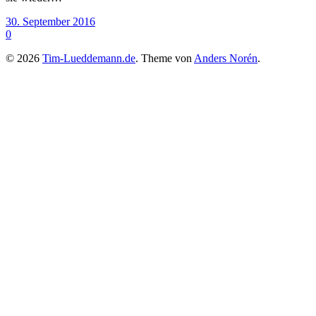
30. September 2016
0
© 2026
Tim-Lueddemann.de
. Theme von
Anders Norén
.