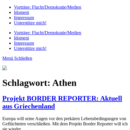
Vorträge: Flucht/Demokratie/Medien
Idomeni
Impressum
Unterstütze mich!
Vorträge: Flucht/Demokratie/Medien
Idomeni
Impressum
Unterstütze mich!
Menü
Schließen
Tim-
Lueddemann.de
Schlagwort:
Athen
Projekt BORDER REPORTER: Aktuell
aus Griechenland
Europa will seine Augen vor den prekären Lebensbedingungen von
Geflüchteten verschließen. Mit dem Projekt Border Reporter will ich
sie wieder…