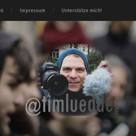
ni
Impressum
Unterstütze mich!
Tim-