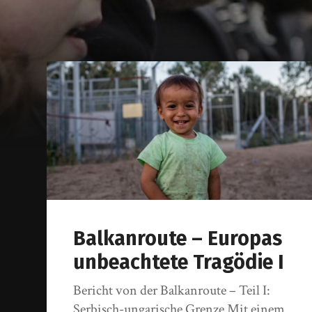
Balkanroute – Europas
unbeachtete Tragödie I
Bericht von der Balkanroute – Teil I:
Serbisch-ungarische Grenze Mit einem