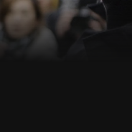
ann.de