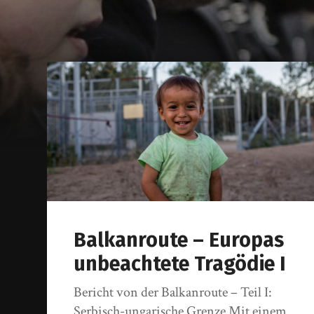
Balkanroute – Europas
unbeachtete Tragödie I
Bericht von der Balkanroute – Teil I:
Serbisch-ungarische Grenze Mit einem