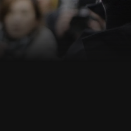
ann.de