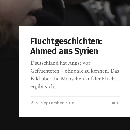
Fluchtgeschichten:
Ahmed aus Syrien
Deutschland hat Angst vor
Geflüchteten – ohne sie zu kennen. Das
Bild über die Menschen auf der Flucht
ergibt sich…
9. September 2016
0