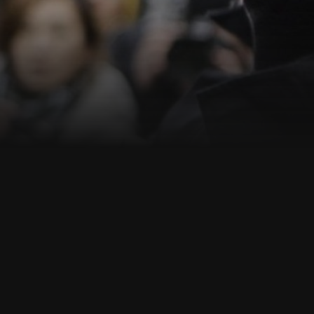
ann.de