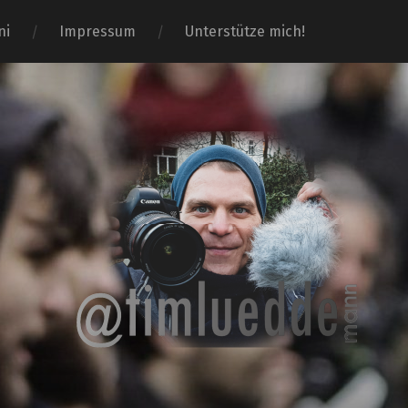
ni
Impressum
Unterstütze mich!
Tim-