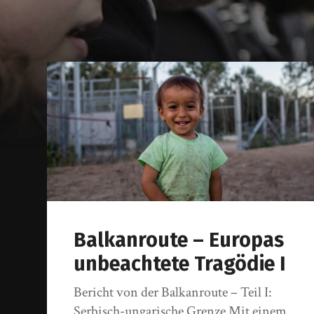
Balkanroute – Europas
unbeachtete Tragödie I
Bericht von der Balkanroute – Teil I:
Serbisch-ungarische Grenze Mit einem