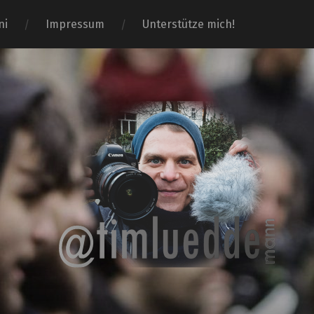
ni
Impressum
Unterstütze mich!
Tim-