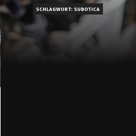
Lueddem
SCHLAGWORT:
SUBOTICA