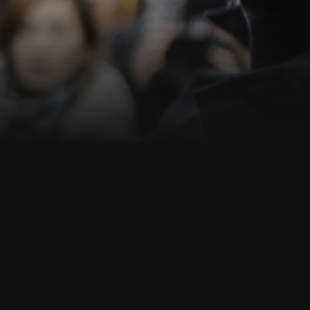
ann.de