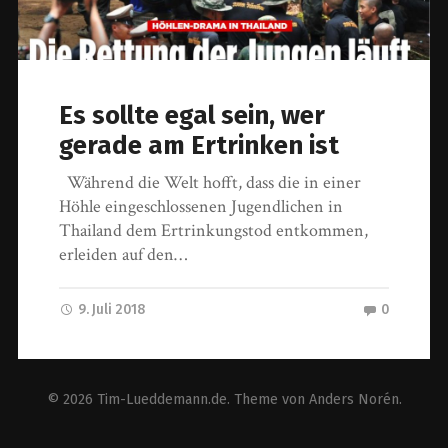
Es sollte egal sein, wer
gerade am Ertrinken ist
Während die Welt hofft, dass die in einer
Höhle eingeschlossenen Jugendlichen in
Thailand dem Ertrinkungstod entkommen,
erleiden auf den…
9. Juli 2018
0
© 2026
Tim-Lueddemann.de
. Theme von
Anders Norén
.