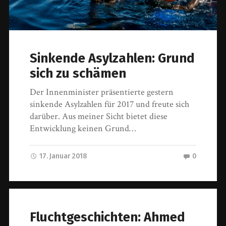
Sinkende Asylzahlen: Grund
sich zu schämen
Der Innenminister präsentierte gestern
sinkende Asylzahlen für 2017 und freute sich
darüber. Aus meiner Sicht bietet diese
Entwicklung keinen Grund…
17. Januar 2018
0
Fluchtgeschichten: Ahmed