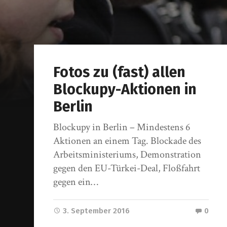
Fotos zu (fast) allen
Blockupy-Aktionen in
Berlin
Blockupy in Berlin – Mindestens 6
Aktionen an einem Tag. Blockade des
Arbeitsministeriums, Demonstration
gegen den EU-Türkei-Deal, Floßfahrt
gegen ein…
3. September 2016
0