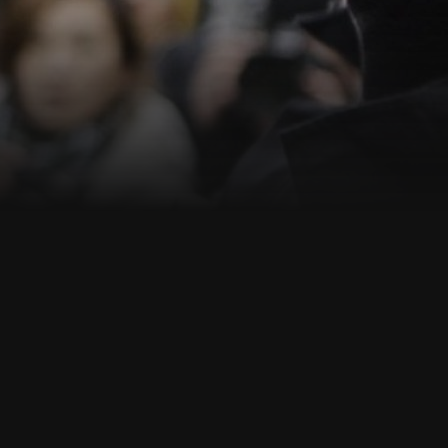
ann.de