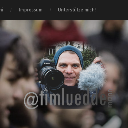
ni
Impressum
Unterstütze mich!
Tim-