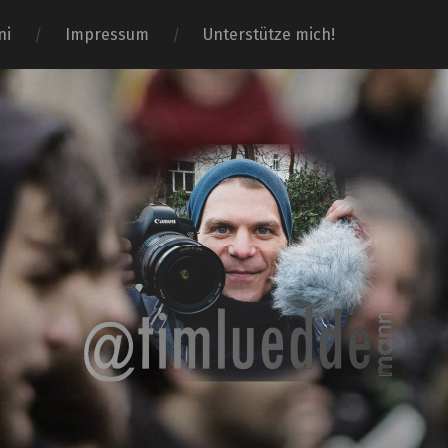
ni
Impressum
Unterstütze mich!
Tim-