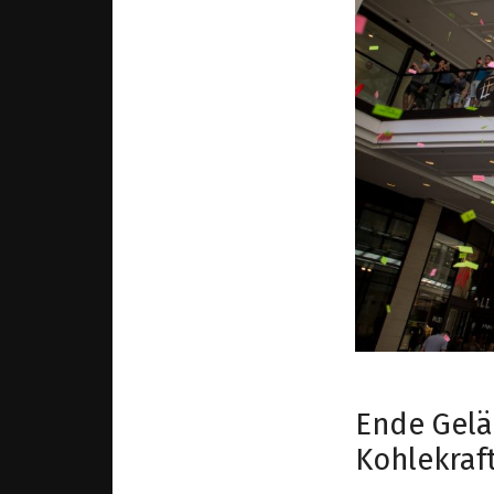
Ende Gelä
Kohlekraf