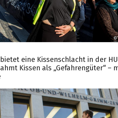
rbietet eine Kissenschlacht in der H
ahmt Kissen als „Gefahrengüter“ – m
e