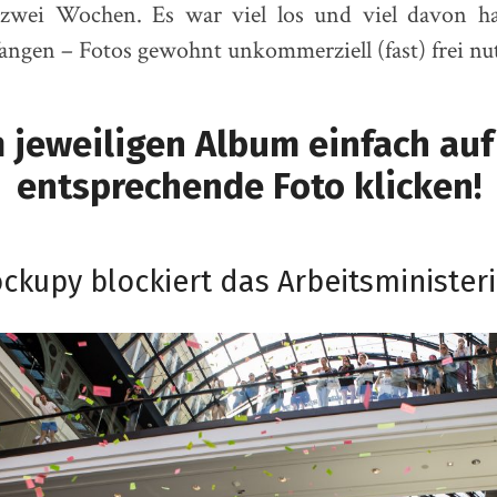
 zwei Wochen. Es war viel los und viel davon ha
ngen – Fotos gewohnt unkommerziell (fast) frei nu
 jeweiligen Album einfach auf
entsprechende Foto klicken!
ockupy blockiert das Arbeitsminister