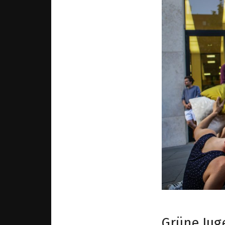
Grüne Jug