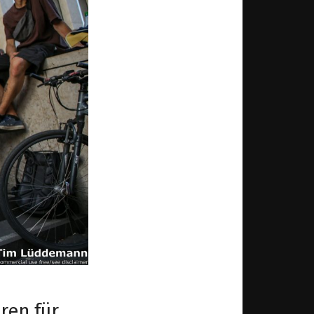
ren für