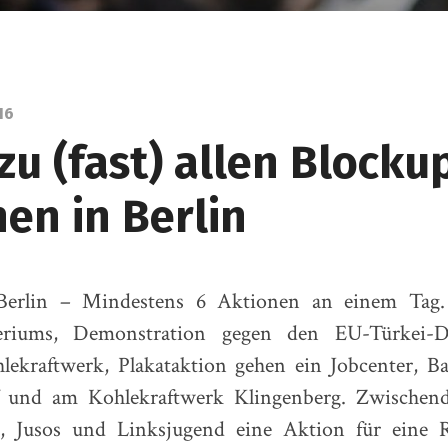
Lueddem
16
zu (fast) allen Blocku
en in Berlin
Berlin – Mindestens 6 Aktionen an einem Tag.
teriums, Demonstration gegen den EU-Türkei-De
lekraftwerk, Plakataktion gehen ein Jobcenter, 
 und am Kohlekraftwerk Klingenberg. Zwischen
, Jusos und Linksjugend eine Aktion für eine 