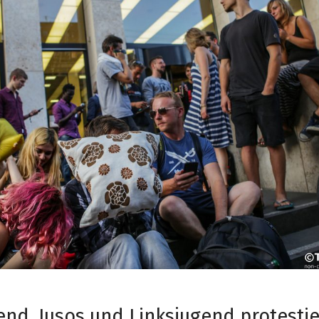
end, Jusos und Linksjugend protestie