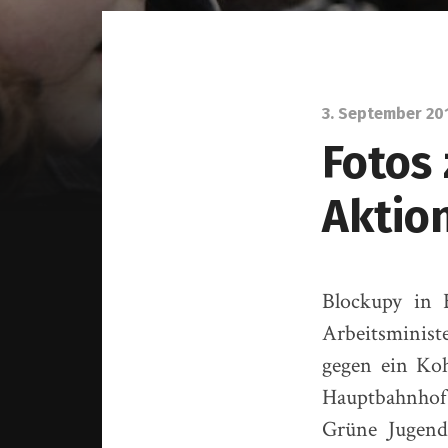
3. September 20
Fotos 
Aktion
Blockupy in 
Arbeitsminis
gegen ein Koh
Hauptbahnhof
Grüne Jugend