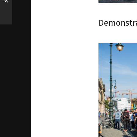
«
Demonstra