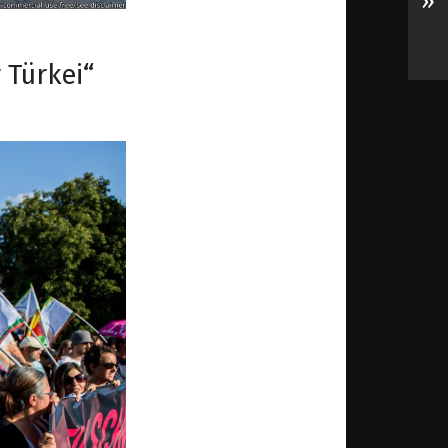
»
 Türkei“