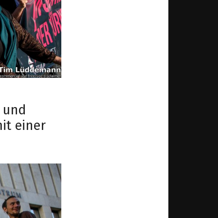
U und
it einer