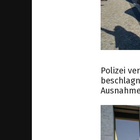
Polizei ve
beschlagn
Ausnahm