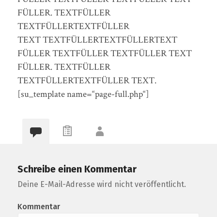
FÜLLER. TEXTFÜLLER
TEXTFÜLLERTEXTFÜLLER
TEXT TEXTFÜLLERTEXTFÜLLERTEXT
FÜLLER TEXTFÜLLER TEXTFÜLLER TEXT
FÜLLER. TEXTFÜLLER
TEXTFÜLLERTEXTFÜLLER TEXT.
[su_template name=“page-full.php“]
Schreibe einen Kommentar
Deine E-Mail-Adresse wird nicht veröffentlicht.
Kommentar