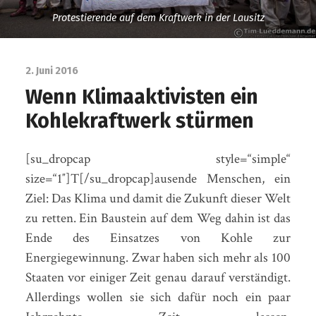
Protestierende auf dem Kraftwerk in der Lausitz
2. Juni 2016
Wenn Klimaaktivisten ein
Kohlekraftwerk stürmen
[su_dropcap style=“simple“
size=“1″]T[/su_dropcap]ausende Menschen, ein
Ziel: Das Klima und damit die Zukunft dieser Welt
zu retten. Ein Baustein auf dem Weg dahin ist das
Ende des Einsatzes von Kohle zur
Energiegewinnung. Zwar haben sich mehr als 100
Staaten vor einiger Zeit genau darauf verständigt.
Allerdings wollen sie sich dafür noch ein paar