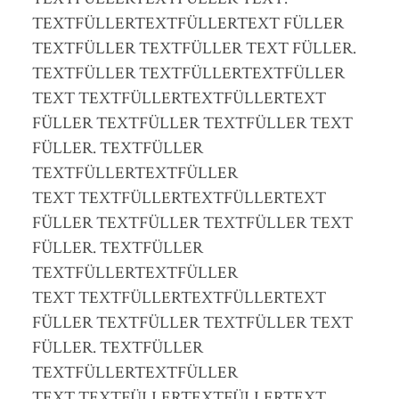
TEXTFÜLLERTEXTFÜLLERTEXT FÜLLER
TEXTFÜLLER TEXTFÜLLER TEXT FÜLLER.
TEXTFÜLLER TEXTFÜLLERTEXTFÜLLER
TEXT TEXTFÜLLERTEXTFÜLLERTEXT
FÜLLER TEXTFÜLLER TEXTFÜLLER TEXT
FÜLLER. TEXTFÜLLER
TEXTFÜLLERTEXTFÜLLER
TEXT TEXTFÜLLERTEXTFÜLLERTEXT
FÜLLER TEXTFÜLLER TEXTFÜLLER TEXT
FÜLLER. TEXTFÜLLER
TEXTFÜLLERTEXTFÜLLER
TEXT TEXTFÜLLERTEXTFÜLLERTEXT
FÜLLER TEXTFÜLLER TEXTFÜLLER TEXT
FÜLLER. TEXTFÜLLER
TEXTFÜLLERTEXTFÜLLER
TEXT TEXTFÜLLERTEXTFÜLLERTEXT