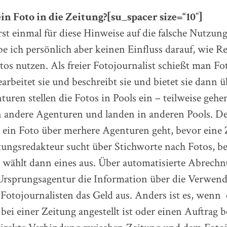
 Foto in die Zeitung?[su_spacer size=“10″]
st einmal für diese Hinweise auf die falsche Nutzung
be ich persönlich aber keinen Einfluss darauf, wie 
os nutzen. Als freier Fotojournalist schießt man Fo
earbeitet sie und beschreibt sie und bietet sie dann
turen stellen die Fotos in Pools ein – teilweise gehe
n andere Agenturen und landen in anderen Pools. De
s ein Foto über merhere Agenturen geht, bevor eine 
itungsredakteur sucht über Stichworte nach Fotos, 
d wählt dann eines aus. Über automatisierte Abrech
rsprungsagentur die Information über die Verwend
Fotojournalisten das Geld aus.
Anders ist es, wenn 
 bei einer Zeitung angestellt ist oder einen Auftra