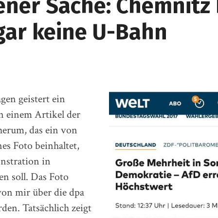
gener Sache: Chemnitz
gar keine U-Bahn
gen geistert ein
n einem Artikel der
herum, das ein von
es Foto beinhaltet,
nstration in
n soll. Das Foto
von mir über die dpa
en. Tatsächlich zeigt