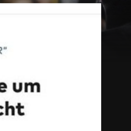
ann.de