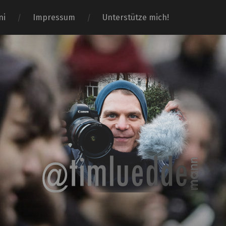
ni
Impressum
Unterstütze mich!
Tim-