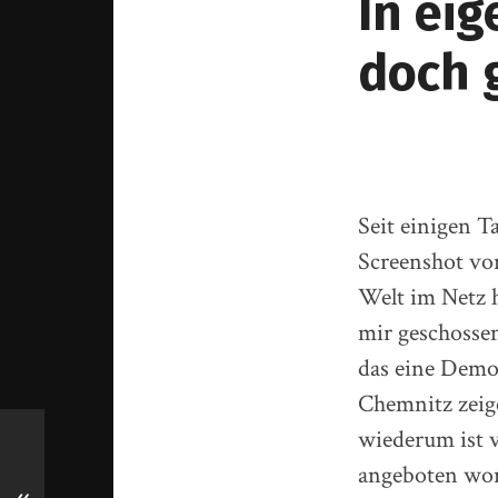
In ei
doch 
Seit einigen Ta
Screenshot vo
Welt im Netz 
mir geschossen
das eine Demo
Chemnitz zeige
wiederum ist 
angeboten word