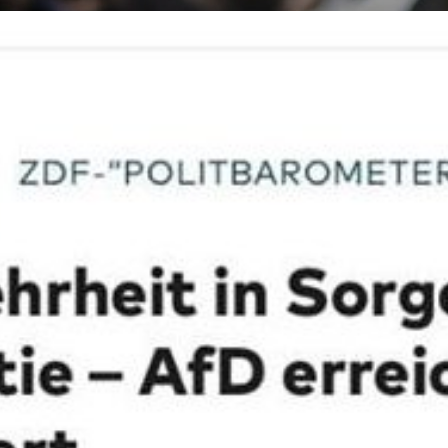
Lueddem