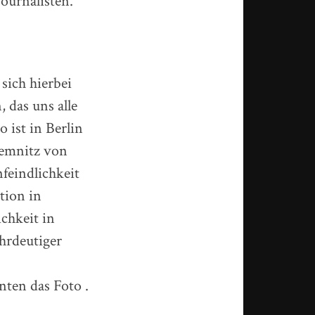
ournalisten.
 sich hierbei
 das uns alle
 ist in Berlin
hemnitz von
feindlichkeit
tion in
chkeit in
hrdeutiger
nten das Foto .