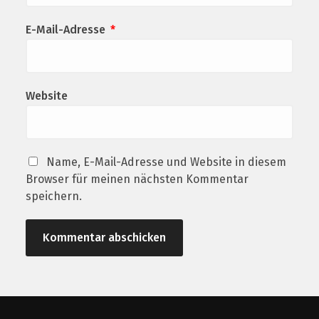
E-Mail-Adresse
*
Website
Name, E-Mail-Adresse und Website in diesem
Browser für meinen nächsten Kommentar
speichern.