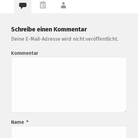
Schreibe einen Kommentar
Deine E-Mail-Adresse wird nicht veröffentlicht.
Kommentar
Name
*