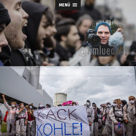
MENÜ
Tim-
Lueddemann.d