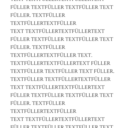
FÜLLER TEXTFÜLLER TEXTFÜLLER TEXT
FÜLLER. TEXTFÜLLER
TEXTFÜLLERTEXTFÜLLER
TEXT TEXTFÜLLERTEXTFÜLLERTEXT
FÜLLER TEXTFÜLLER TEXTFÜLLER TEXT
FÜLLER. TEXTFÜLLER
TEXTFÜLLERTEXTFÜLLER TEXT.
TEXTFÜLLERTEXTFÜLLERTEXT FÜLLER
TEXTFÜLLER TEXTFÜLLER TEXT FÜLLER.
TEXTFÜLLER TEXTFÜLLERTEXTFÜLLER
TEXT TEXTFÜLLERTEXTFÜLLERTEXT
FÜLLER TEXTFÜLLER TEXTFÜLLER TEXT
FÜLLER. TEXTFÜLLER
TEXTFÜLLERTEXTFÜLLER
TEXT TEXTFÜLLERTEXTFÜLLERTEXT
FÜLLER TEXTFÜLLER TEXTFÜLLER TEXT