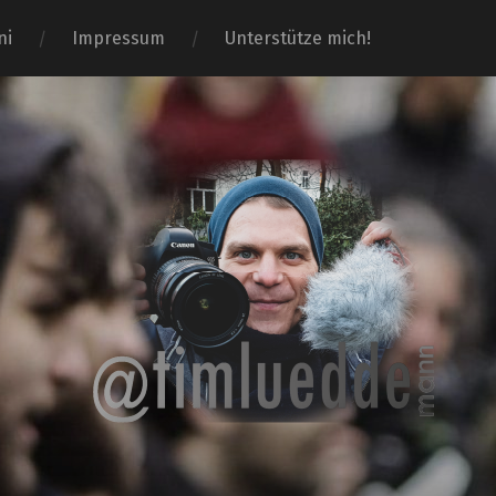
ni
Impressum
Unterstütze mich!
Tim-