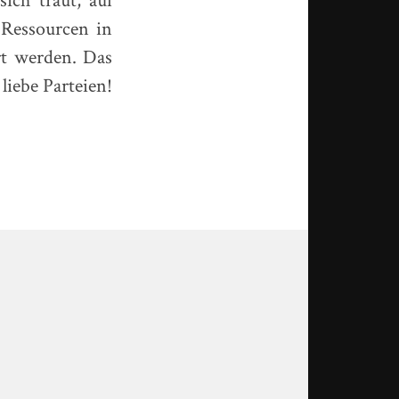
sich traut, auf
 Ressourcen in
rt werden. Das
liebe Parteien!