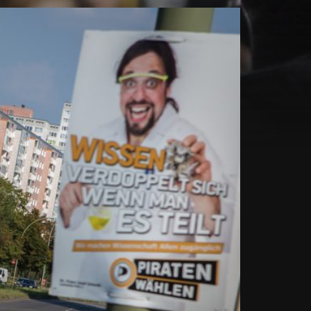
ann.de