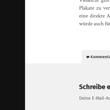
Vielleicht gib
Plakate zu ve
eine direkte 
würde auch für
Komment
Schreibe 
Deine E-Mail-Ad