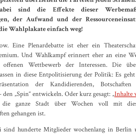
Dabei sind die Effekte dieser Werbem
igen, der Aufwand und der Ressourceneinsat
 die Wahlplakate einfach weg!
how. Eine Plenardebatte ist eher ein Theaterschau
remium. Und Wahlkampf erinnert eher an eine W
 offenen Wettbewerb der Interessen. Die über
assen in diese Entpolitisierung der Politik: Es ge
räsentation der Kandidierenden, Botschaften
 den „Spin“ entwickeln. Oder kurz gesagt: „
Inhalte 
 die ganze Stadt über Wochen voll mit dies
ten gehangen ist.
ei sind hunderte Mitglieder wochenlang in Berlin