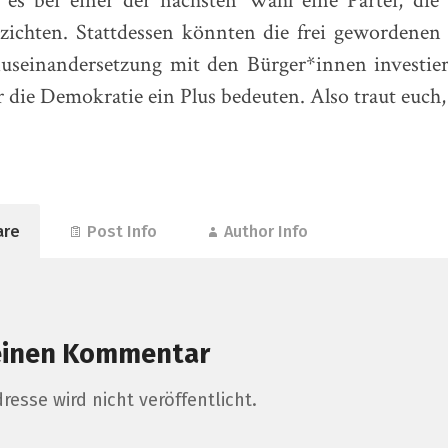
t es bei einer der nächsten Wahl eine Partei, die 
rzichten. Stattdessen könnten die frei gewordenen
Auseinandersetzung mit den Bürger*innen investie
 die Demokratie ein Plus bedeuten. Also traut euch, 
are
Post Info
Author Info
einen Kommentar
resse wird nicht veröffentlicht.