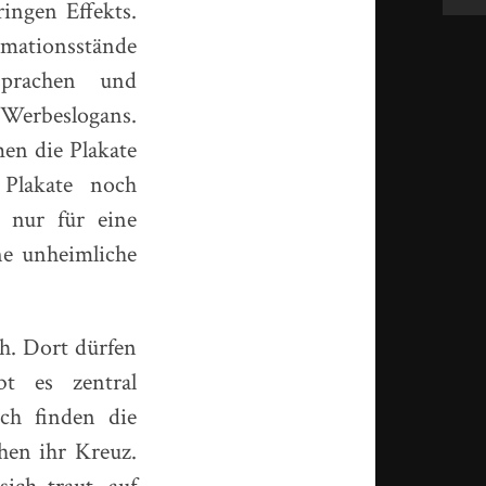
ingen Effekts.
rmationsstände
prachen und
Werbeslogans.
men die Plakate
 Plakate noch
 nur für eine
ne unheimliche
ch. Dort dürfen
bt es zentral
och finden die
en ihr Kreuz.