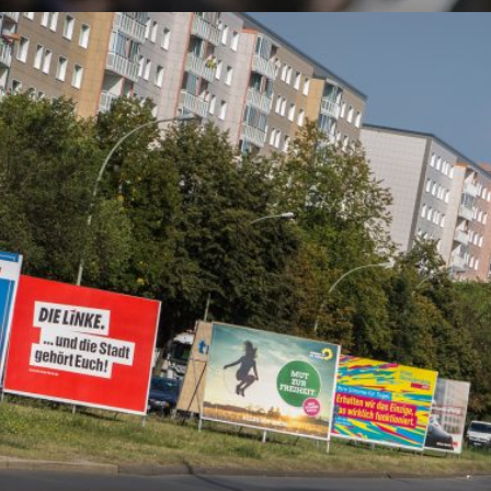
Lueddem